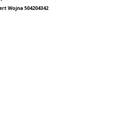
bert Wojna 504204342